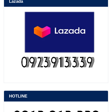
Lazada
HOTLINE