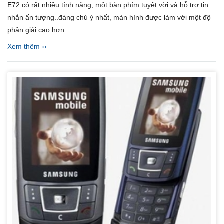
E72 có rất nhiều tính năng, một bàn phím tuyệt vời và hỗ trợ tin
nhắn ấn tượng..đáng chú ý nhất, màn hình được làm với một độ
phân giải cao hơn
Xem thêm ››