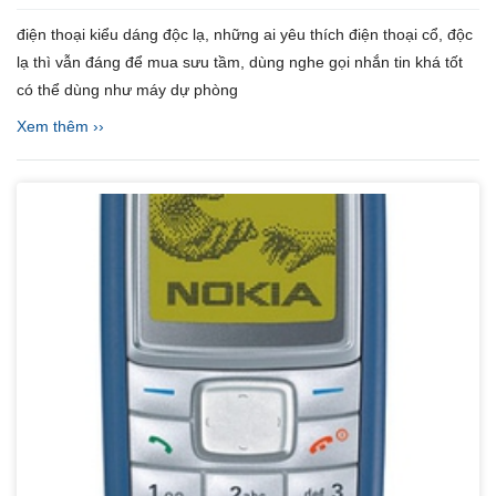
điện thoại kiểu dáng độc lạ, những ai yêu thích điện thoại cổ, độc
lạ thì vẫn đáng để mua sưu tầm, dùng nghe gọi nhắn tin khá tốt
có thể dùng như máy dự phòng
Xem thêm ››