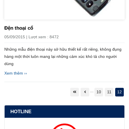
Đện thoại cổ
05/09/2015 | Lượt xem : 8472
Những mẫu điện thoại này sở hữu thiết kế rất riêng, không đụng
hàng một thời luôn mang lại những cảm xúc khó tả cho người
dùng
Xem thêm ››
...
10
11
12
HOTLINE