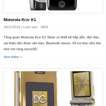
Motorola Krzr K1
18/11/2015 | Lượt xem : 3869
Tổng quan Motorola Krzr K1 Silver có thiết kế hấp dẫn, độc đáo,
cải thiện tiên đoán văn bản, Bluetooth stereo, hỗ trợ khe cắm thẻ
nhớ mở rộng microSD.
Xem thêm ››