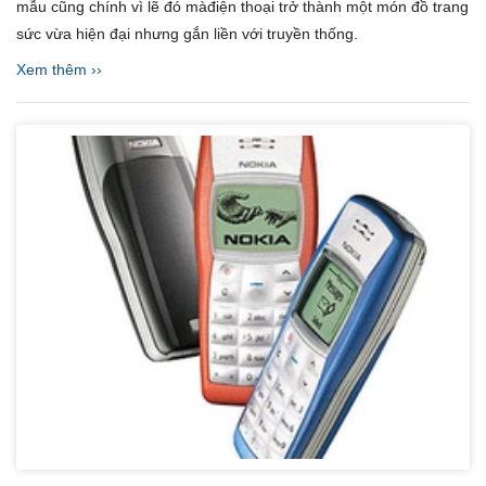
mẫu cũng chính vì lẽ đó màđiện thoại trở thành một món đồ trang
sức vừa hiện đại nhưng gắn liền với truyền thống.
Xem thêm ››