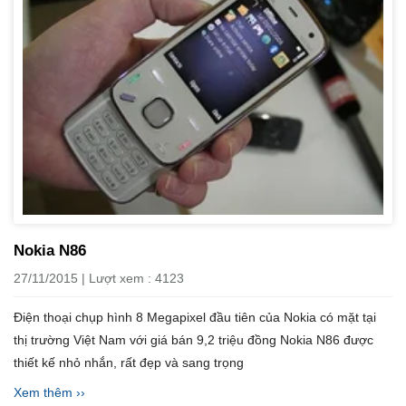
Nokia N86
27/11/2015 | Lượt xem : 4123
Điện thoại chụp hình 8 Megapixel đầu tiên của Nokia có mặt tại
thị trường Việt Nam với giá bán 9,2 triệu đồng Nokia N86 được
thiết kế nhỏ nhắn, rất đẹp và sang trọng
Xem thêm ››