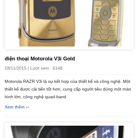
điện thoại Motorola V3i Gold
18/11/2015 | Lượt xem : 6148
Motorola RAZR V3i là sự kết hợp của thiết kế và công nghệ. Một
thiết kế được cải tiến tốt hơn, cung cấp người tiêu dùng một màn
hình lớn, công nghệ quad-band
Xem thêm ››