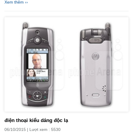
Xem thêm ››
điện thoại kiểu dáng độc lạ
06/10/2015 | Lượt xem : 5530