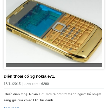
Điện thoại có 3g nokia e71.
18/11/2015 | Lượt xem : 6290
Chiếc điện thoại Nokia E71 mới ra đời trở thành người kế nhiệm
sáng giá của chiếc E61 trứ danh
Xem thêm ››