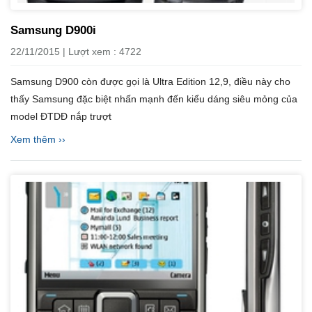
Samsung D900i
22/11/2015 | Lượt xem : 4722
Samsung D900 còn được gọi là Ultra Edition 12,9, điều này cho
thấy Samsung đặc biệt nhấn mạnh đến kiểu dáng siêu mỏng của
model ĐTDĐ nắp trượt
Xem thêm ››