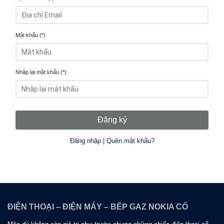
Mật khẩu (*)
Nhập lại mật khẩu (*)
Đăng ký
Đăng nhập
|
Quên mật khẩu?
ĐIỆN THOẠI – ĐIỆN MÁY – BẾP GAZ NOKIA CỔ