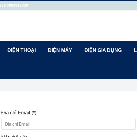
339
0963913339
ĐIỆN THOẠI
ĐIỆN MÁY
ĐIỆN GIA DỤNG
L
Địa chỉ Email (*)