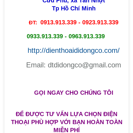
Cữu Phú, xã Tân Nhựt
Tp Hồ Chí Minh
0913.913.339 - 0923.913.339
ĐT:
0933.913.339 - 0963.913.339
http://dienthoaididongco.com/
​Email: dtdidongco@gmail.com
GỌI NGAY
CHO CHÚNG TÔI
ĐỂ ĐƯỢC TƯ VẤN LỰA CHỌN ĐIỆN
THOẠI PHÙ HỢP VỚI BẠN HOÀN TOÀN
MIỄN PHÍ