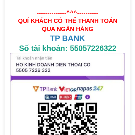
--------------^^^----------
QUÍ KHÁCH CÓ THỂ THANH TOÁN
QUA NGÂN HÀNG
TP BANK
Số tài khoản: 55057226322