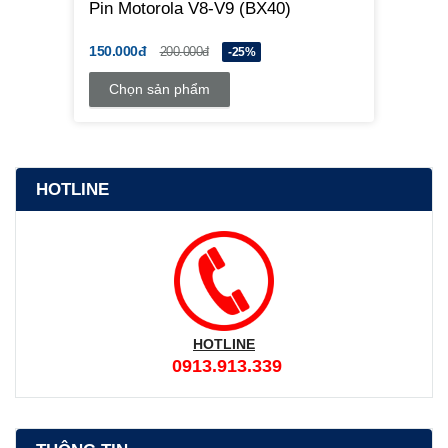
Pin Motorola V8-V9 (BX40)
150.000đ
200.000đ
-25%
Chọn sản phẩm
HOTLINE
HOTLINE
0913.913.339