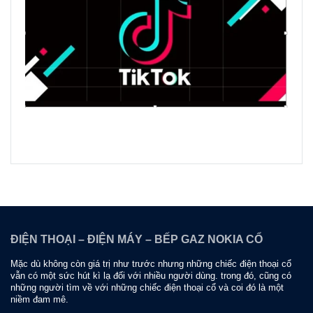
ĐIỆN THOẠI – ĐIỆN MÁY – BẾP GAZ NOKIA CỔ
Mặc dù không còn giá trị như trước nhưng những chiếc điện thoại cổ
vẫn có một sức hút kì lạ đối với nhiều người dùng. trong đó, cũng có
những người tìm về với những chiếc điện thoại cổ và coi đó là một
niềm đam mê.