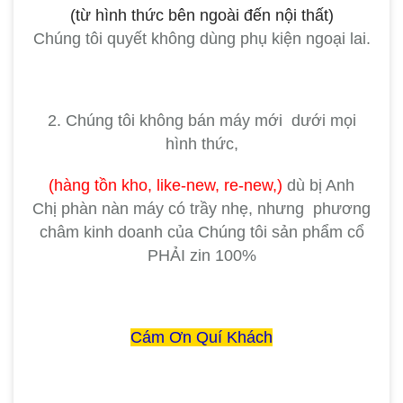
(từ hình thức bên ngoài đến nội thất)
Chúng tôi quyết không dùng phụ kiện ngoại lai.
2. Chúng tôi không bán máy mới dưới mọi
hình thức,
(hàng tồn kho, like-new, re-new,)
dù bị Anh
Chị
phàn nàn máy có trầy nhẹ, nhưng phương
châm kinh doanh của Chúng tôi sản phẩm cổ
PHẢI zin 100%
Cám Ơn Quí Khách