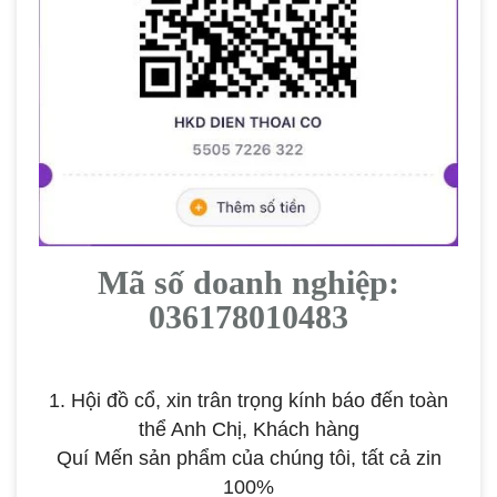
Mã số doanh nghiệp:
036178010483
1. Hội đồ cổ, xin trân trọng kính báo đến toàn
thể Anh Chị, Khách hàng
Quí Mến
sản phẩm của chúng tôi, tất cả zin
100%