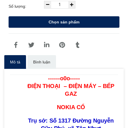
Số lượng:
Chọn sản phẩm
Mô tả
Bình luận
------o0o-----
ĐIỆN THOẠI – ĐIỆN MÁY – BẾP
GAZ
NOKIA CỔ
Trụ sở: Số 1317 Đường Nguyễn