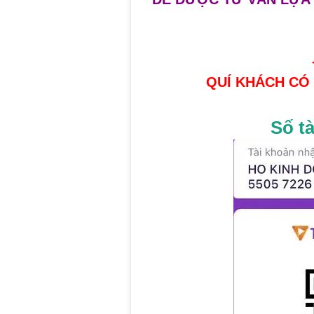
QUÍ KHÁCH CÓ
Số t