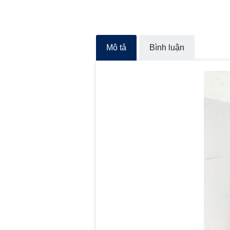
Mô tả
Bình luận