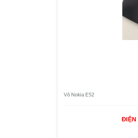
Vỏ Nokia E52
ĐIỆN