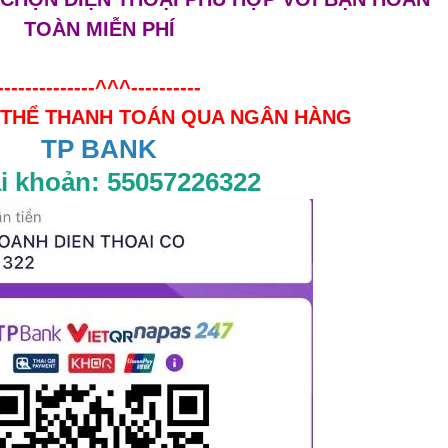
TOÀN MIỄN PHÍ
--------------^^^----------
 THỂ THANH TOÁN QUA NGÂN HÀNG
TP BANK
ài khoản: 55057226322