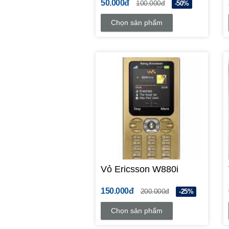
50.000đ
100.000đ
-50%
Chọn sản phẩm
Vỏ Ericsson W880i
150.000đ
200.000đ
-25%
Chọn sản phẩm