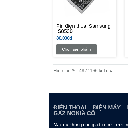
Pin điện thoại Samsung
S8530
80.000đ
Chọn sản phẩm
Hiển thị 25 - 48 / 1166 kết quả
ĐIỆN THOẠI – ĐIỆN MÁY –
GAZ NOKIA CỔ
Mặc dù không còn giá trị như trước