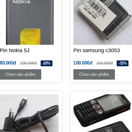
Pin Nokia 5J
Pin samsung c3053
80.000đ
100.000đ
100.000đ
150.000đ
-20%
-33%
Chọn sản phẩm
Chọn sản phẩm