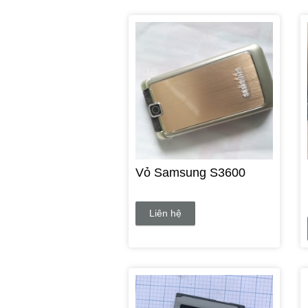
Vỏ Samsung S3600
Liên hệ