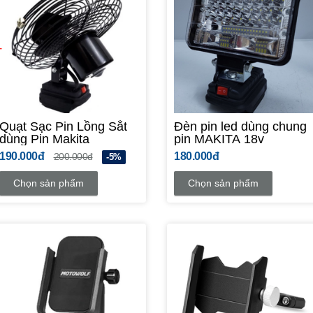
Quạt Sạc Pin Lồng Sắt
Đèn pin led dùng chung
dùng Pin Makita
pin MAKITA 18v
190.000đ
180.000đ
200.000đ
-5%
Chọn sản phẩm
Chọn sản phẩm