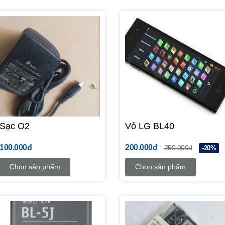
Sạc O2
Vỏ LG BL40
100.000đ
200.000đ
250.000đ
-20%
Chọn sản phẩm
Chọn sản phẩm