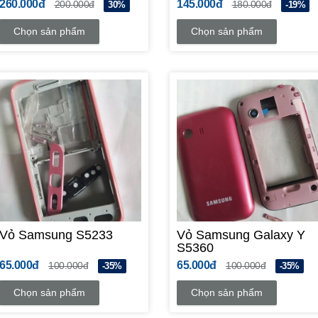
260.000đ
145.000đ
200.000đ
180.000đ
30%
-19%
Chọn sản phẩm
Chọn sản phẩm
Vỏ Samsung S5233
Vỏ Samsung Galaxy Y
S5360
65.000đ
65.000đ
100.000đ
100.000đ
-35%
-35%
Chọn sản phẩm
Chọn sản phẩm