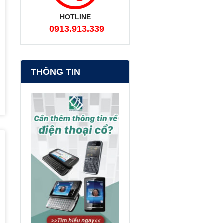
HOTLINE
0913.913.339
THÔNG TIN