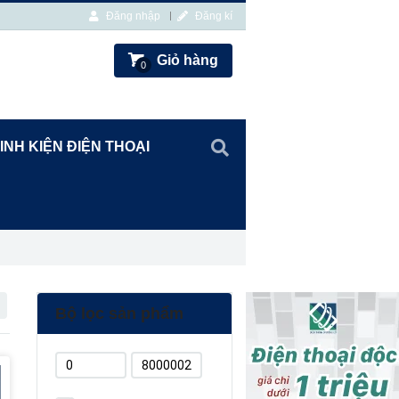
Đăng nhập
Đăng kí
Giỏ hàng
0
INH KIỆN ĐIỆN THOẠI
Bộ lọc sản phẩm