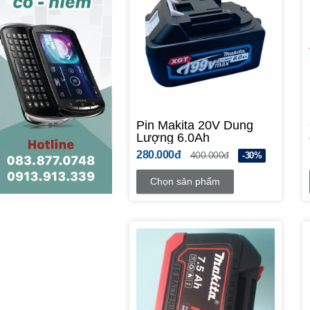
Pin Makita 20V Dung
Lượng 6.0Ah
280.000đ
400.000đ
-30%
Chọn sản phẩm