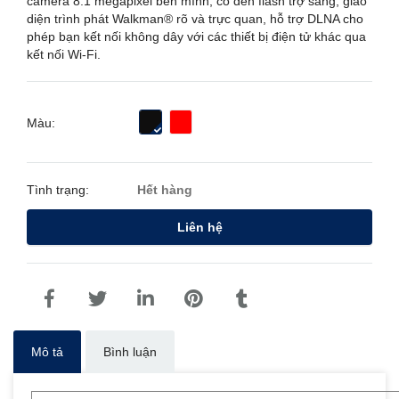
camera 8.1 megapixel bên mình, có đèn flash trợ sáng, giao
diện trình phát Walkman® rõ và trực quan, hỗ trợ DLNA cho
phép bạn kết nối không dây với các thiết bị điện tử khác qua
kết nối Wi-Fi.
Màu:
Tình trạng:
Hết hàng
Liên hệ
Mô tả
Bình luận