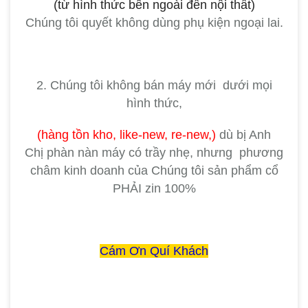
(từ hình thức bên ngoài đến nội thất)
Chúng tôi quyết không dùng phụ kiện ngoại lai.
2. Chúng tôi không bán máy mới dưới mọi
hình thức,
(hàng tồn kho, like-new, re-new,)
dù bị Anh
Chị
phàn nàn máy có trầy nhẹ, nhưng phương
châm kinh doanh của Chúng tôi sản phẩm cổ
PHẢI zin 100%
Cám Ơn Quí Khách