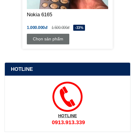
Nokia 6165
1.000.000đ
1.500.000đ
-33%
Chọn sản phẩm
HOTLINE
HOTLINE
0913.913.339