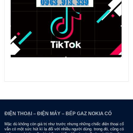
ĐIỆN THOẠI – ĐIỆN MÁY – BẾP GAZ NOKIA CỔ
Mặc dù không còn giá trị như trước nhưng những chiếc điện thoại cổ
vẫn có một sức hút kì lạ đối với nhiều người dùng. trong đó, cũng có