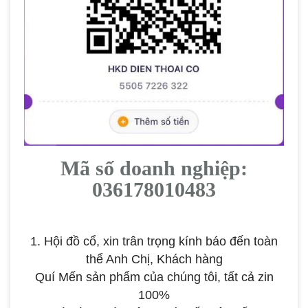
Mã số doanh nghiệp:
036178010483
1. Hội đồ cổ, xin trân trọng kính báo đến toàn
thể Anh Chị, Khách hàng
Quí Mến
sản phẩm của chúng tôi, tất cả zin
100%