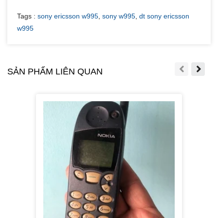
Tags :
sony ericsson w995
,
sony w995
,
dt sony ericsson
w995
SẢN PHẨM LIÊN QUAN