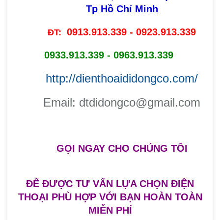
Tp Hồ Chí Minh
0913.913.339 - 0923.913.339
ĐT:
0933.913.339 - 0963.913.339
http://dienthoaididongco.com/
​Email: dtdidongco@gmail.com
GỌI NGAY
CHO CHÚNG TÔI
ĐỂ ĐƯỢC TƯ VẤN LỰA CHỌN ĐIỆN
THOẠI PHÙ HỢP VỚI BẠN HOÀN TOÀN
MIỄN PHÍ