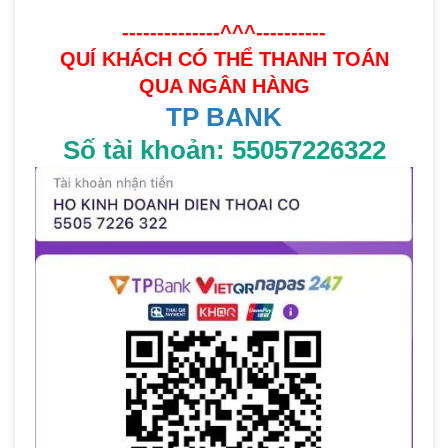
--------------^^^----------
QUÍ KHÁCH CÓ THỂ THANH TOÁN
QUA NGÂN HÀNG
TP BANK
Số tài khoản: 55057226322