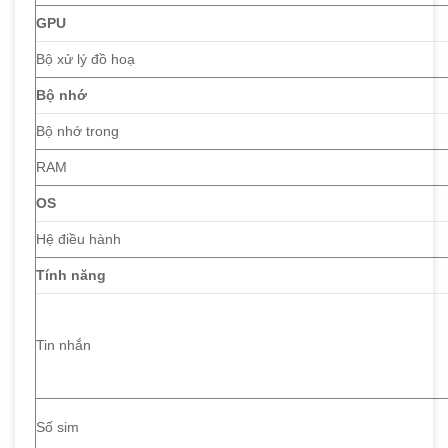
GPU
Bộ xử lý đồ hoạ
Bộ nhớ
Bộ nhớ trong
RAM
OS
Hệ điều hành
Tính năng
Tin nhắn
Số sim