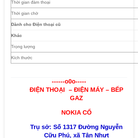
Thời gian đàm thoại
Thời gian chờ
Dành cho Điện thoại cũ
Khác
Trọng lượng
Kích thước
------o0o-----
ĐIỆN THOẠI – ĐIỆN MÁY – BẾP
GAZ
NOKIA CỔ
Trụ sở: Số 1317 Đường Nguyễn
Cữu Phú, xã Tân Nhựt