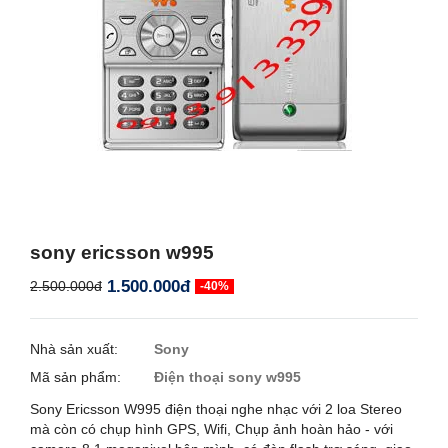
sony ericsson w995
1.500.000đ
2.500.000đ
-40%
Nhà sản xuất:
Sony
Mã sản phẩm:
Điện thoại sony w995
Sony Ericsson W995 điện thoại nghe nhạc với 2 loa Stereo
mà còn có chụp hình GPS, Wifi, Chụp ảnh hoàn hảo - với