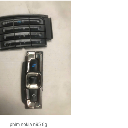
phim nokia n95 8g