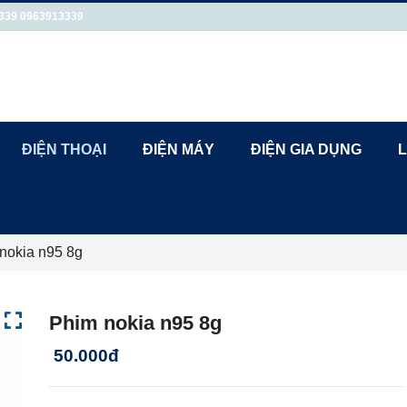
339
0963913339
ĐIỆN THOẠI
ĐIỆN MÁY
ĐIỆN GIA DỤNG
L
nokia n95 8g
Phim nokia n95 8g
50.000đ