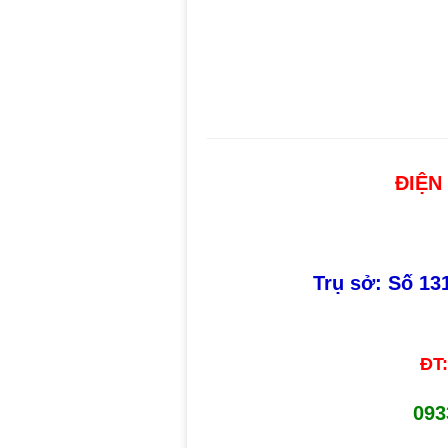
ĐIỆN
Trụ sở: Số 1
ĐT
093