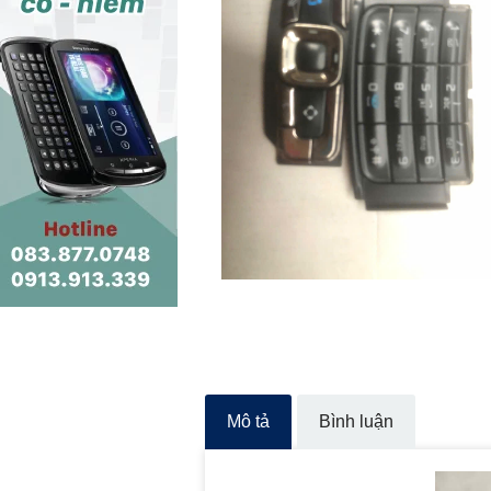
Mô tả
Bình luận