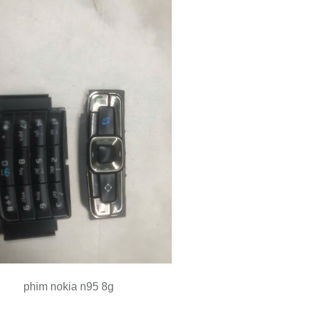
phim nokia n95 8g