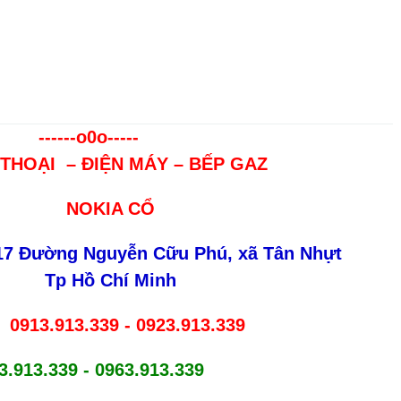
------o0o-----
 THOẠI – ĐIỆN MÁY – BẾP GAZ
NOKIA CỔ
317 Đường Nguyễn Cữu Phú, xã Tân Nhựt
Tp Hồ Chí Minh
0913.913.339 - 0923.913.339
:
3.913.339 - 0963.913.339