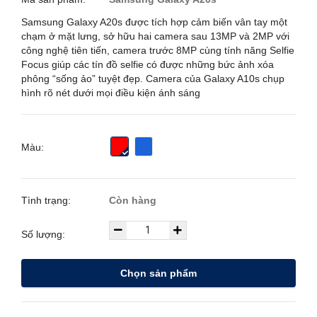
Samsung Galaxy A20s được tích hợp cảm biến vân tay một
chạm ở mặt lưng, sở hữu hai camera sau 13MP và 2MP với
công nghệ tiên tiến, camera trước 8MP cùng tính năng Selfie
Focus giúp các tín đồ selfie có được những bức ảnh xóa
phông “sống ảo” tuyệt đẹp. Camera của Galaxy A10s chụp
hình rõ nét dưới mọi điều kiện ánh sáng
Màu:
Tình trạng:
Còn hàng
Số lượng:
Chọn sản phẩm