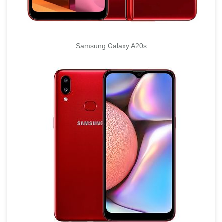
Samsung Galaxy A20s