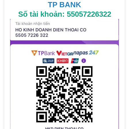
TP BANK
Số tài khoản: 55057226322