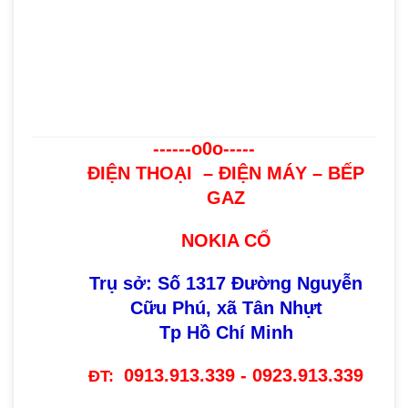
------o0o-----
ĐIỆN THOẠI – ĐIỆN MÁY – BẾP
GAZ
NOKIA CỔ
Trụ sở: Số 1317 Đường Nguyễn
Cữu Phú, xã Tân Nhựt
Tp Hồ Chí Minh
0913.913.339 - 0923.913.339
ĐT: