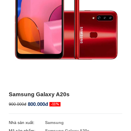
Samsung Galaxy A20s
800.000đ
900.000đ
-11%
Nhà sản xuất:
Samsung
Mã sản phẩm:
Samsung Galaxy A20s