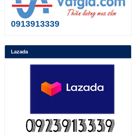
0913913339
Lazada