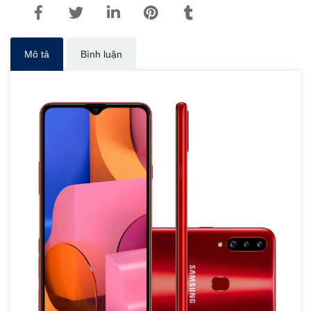
Mô tả
Bình luận