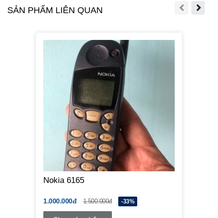
SẢN PHẨM LIÊN QUAN
Nokia 6165
1.000.000đ
1.500.000đ
-33%