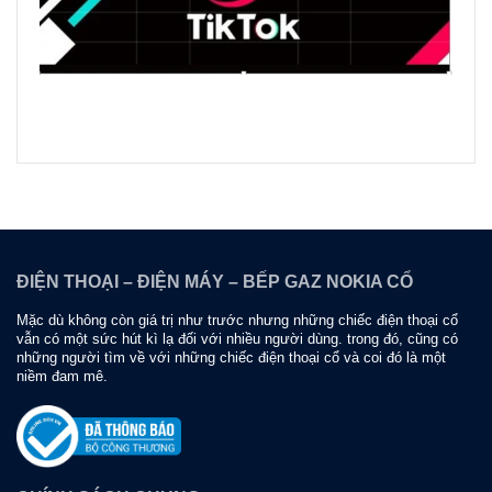
ĐIỆN THOẠI – ĐIỆN MÁY – BẾP GAZ NOKIA CỔ
Mặc dù không còn giá trị như trước nhưng những chiếc điện thoại cổ
vẫn có một sức hút kì lạ đối với nhiều người dùng. trong đó, cũng có
những người tìm về với những chiếc điện thoại cổ và coi đó là một
niềm đam mê.