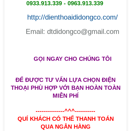
0933.913.339 - 0963.913.339
http://dienthoaididongco.com/
​Email: dtdidongco@gmail.com
GỌI NGAY
CHO CHÚNG TÔI
ĐỂ ĐƯỢC TƯ VẤN LỰA CHỌN ĐIỆN
THOẠI PHÙ HỢP VỚI BẠN HOÀN TOÀN
MIỄN PHÍ
--------------^^^----------
QUÍ KHÁCH CÓ THỂ THANH TOÁN
QUA NGÂN HÀNG