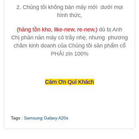
2. Chúng tôi không bán máy mới dưới mọi
hình thức,
(hàng tồn kho, like-new, re-new,)
dù bị Anh
Chị
phàn nàn máy có trầy nhẹ, nhưng phương
châm kinh doanh của Chúng tôi sản phẩm cổ
PHẢI zin 100%
Cám Ơn Quí Khách
Tags :
Samsung Galaxy A20s