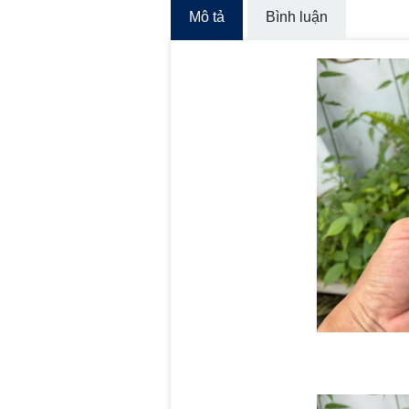
Mô tả
Bình luận