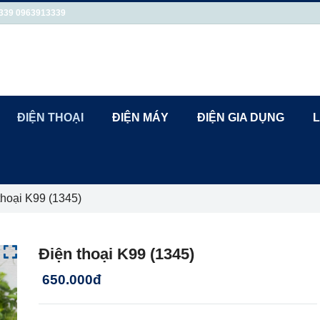
339
0963913339
ĐIỆN THOẠI
ĐIỆN MÁY
ĐIỆN GIA DỤNG
L
thoại K99 (1345)
Điện thoại K99 (1345)
650.000đ