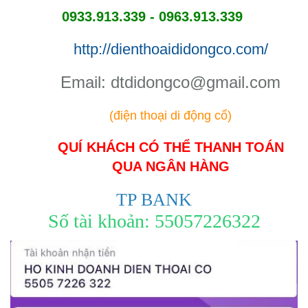
0933.913.339 - 0963.913.339
http://dienthoaididongco.com/
​Email: dtdidongco@gmail.com
(điện thoại di động cổ)
QUÍ KHÁCH CÓ THỂ THANH TOÁN
QUA NGÂN HÀNG
TP BANK
Số tài khoản: 55057226322