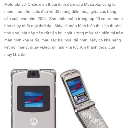
Motorola v3i Chiếc điện thoại đình đám của Motorola, cũng là
model tạo nên cuộc đua về độ mỏng điện thoại giữa các hãng
sản xuất vào năm 2004. Sản phẩm nằm trong top 20 smartphone
bán chạy nhất mọi thời đại. Máy có màn hình hiển thị kích thước
nhỏ gọn, bật nắp nên rất tiện lợi, chất lượng màu sắc hiển thị trên
màn hình khá là ổn, màu sắc hài hòa, dễ nhìn. Máy có khả năng
kết nối mạng, quay video, ghi âm khá tốt. Âm thanh thoại của
máy khá tốt