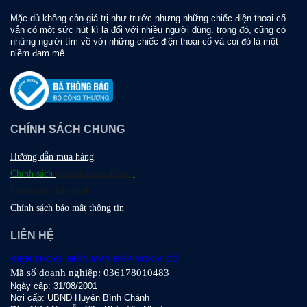
Mặc dù không còn giá trị như trước nhưng những chiếc điện thoại cổ
vẫn có một sức hút kì lạ đối với nhiều người dùng. trong đó, cũng có
những người tìm về với những chiếc điện thoại cổ và coi đó là một
niềm đam mê.
CHÍNH SÁCH CHUNG
Hướng dẫn mua hàng
Chính sách
giao nhận và đổi trả
Chính sách bảo hành
Chính sách bảo mật thông tin
LIÊN HỆ
ĐIỆN THOẠI ĐIỆN MÁY BẾP NOKIA CỔ
Mã số doanh nghiệp: 036178010483
Ngày cấp: 31/08/2001
Nơi cấp: UBND Huyện Bình Chánh