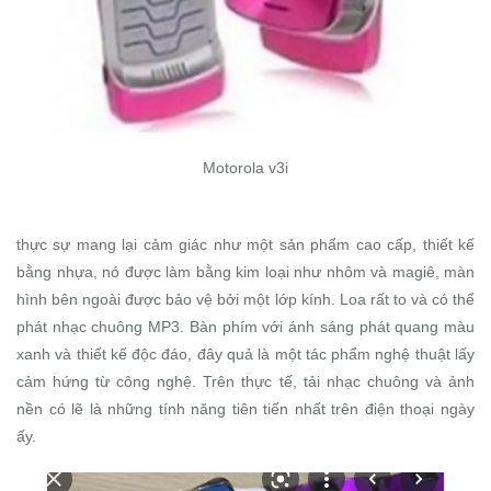
Motorola v3i
thực sự mang lại cảm giác như một sản phẩm cao cấp, thiết kế
bằng nhựa, nó được làm bằng kim loại như nhôm và magiê, màn
hình bên ngoài được bảo vệ bởi một lớp kính. Loa rất to và có thể
phát nhạc chuông MP3. Bàn phím với ánh sáng phát quang màu
xanh và thiết kế độc đáo, đây quả là một tác phẩm nghệ thuật lấy
cảm hứng từ công nghệ. Trên thực tế, tải nhạc chuông và ảnh
nền có lẽ là những tính năng tiên tiến nhất trên điện thoại ngày
ấy.