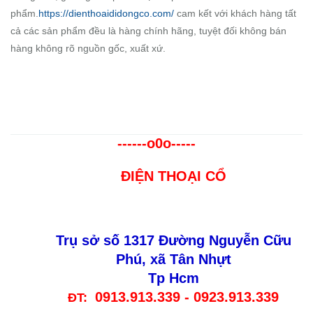
phẩm.
https://dienthoaididongco.com/
cam kết với khách hàng tất
cả các sản phẩm đều là hàng chính hãng, tuyệt đối không bán
hàng không rõ nguồn gốc, xuất xứ.
------o0o-----
ĐIỆN THOẠI
CỔ
Trụ sở số 1317 Đường Nguyễn Cữu
Phú, xã Tân Nhựt
Tp Hcm
0913.913.339 - 0923.913.339
ĐT: