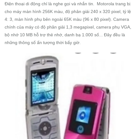
Điện thoại di động chỉ là nghe gọi và nhắn tin. Motorola trang bị
cho máy màn hình 256K màu, độ phân giải 240 x 320 pixel, tỷ lệ
4: 3, màn hình phụ bên ngoài 65K màu (96 x 80 pixel). Camera
chính của máy có độ phân giải 1,3 megapixel, camera phụ VGA,
bộ nhớ 10 MB hỗ trợ thẻ nhớ, danh bạ 1.000 số... Đây đều là
những thông số ấn tượng thời bấy giờ.