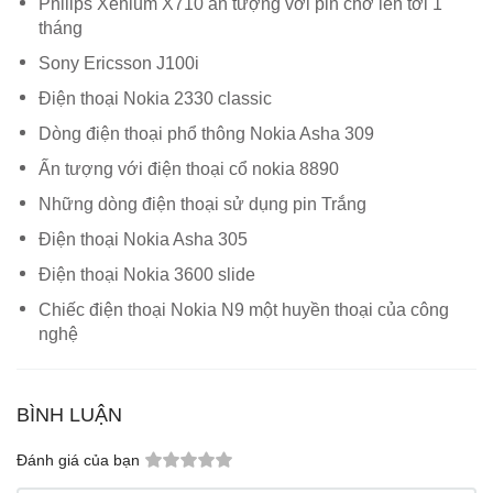
Philips Xenium X710 ấn tượng với pin chờ lên tới 1
tháng
Sony Ericsson J100i
Điện thoại Nokia 2330 classic
Dòng điện thoại phổ thông Nokia Asha 309
Ấn tượng với điện thoại cổ nokia 8890
Những dòng điện thoại sử dụng pin Trắng
Điện thoại Nokia Asha 305
Điện thoại Nokia 3600 slide
Chiếc điện thoại Nokia N9 một huyền thoại của công
nghệ
BÌNH LUẬN
Đánh giá của bạn