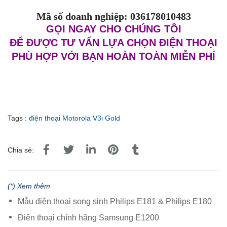
Mã số doanh nghiệp: 036178010483
GỌI NGAY
CHO CHÚNG TÔI
ĐỂ ĐƯỢC TƯ VẤN LỰA CHỌN ĐIỆN THOẠI
PHÙ HỢP VỚI BẠN HOÀN TOÀN MIỄN PHÍ
Tags :
điện thoại Motorola V3i Gold
Chia sẻ:
(*) Xem thêm
Mẫu điện thoại song sinh Philips E181 & Philips E180
Điện thoại chính hãng Samsung E1200